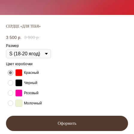
СЕРДЦЕ «ДЛЯ ТЕБЯ»
3 500
р.
3 900
р.
Размер
Цвет коробочки
Красный
Черный
Розовый
Молочный
Оформить