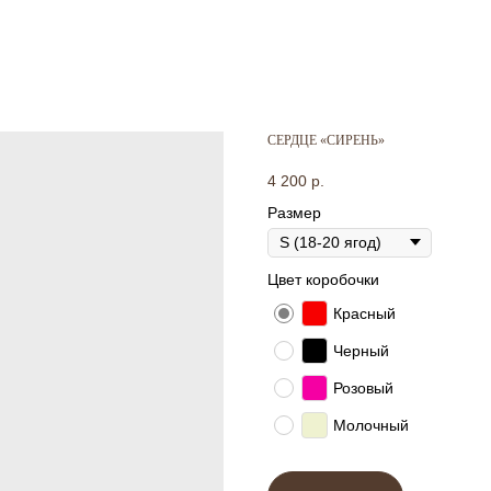
СЕРДЦЕ «СИРЕНЬ»
4 200
р.
Размер
Цвет коробочки
Красный
Черный
Розовый
Молочный