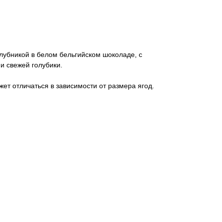
лубникой в белом бельгийском шоколаде, с
и свежей голубики.
жет отличаться в зависимости от размера ягод.