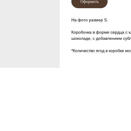
Оформить
На фото размер S.
Коробочка в форме сердца с 
шоколаде, с добавлением суб
*Количество ягод в коробке мо