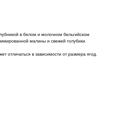
клубникой в белом и молочном бельгийском
лимированной малины и свежей голубики.
жет отличаться в зависимости от размера ягод.