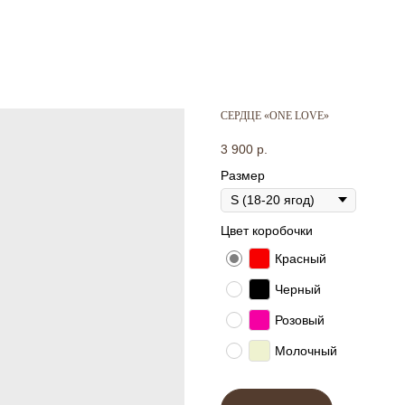
СЕРДЦЕ «ONE LOVE»
3 900
р.
Размер
Цвет коробочки
Красный
Черный
Розовый
Молочный