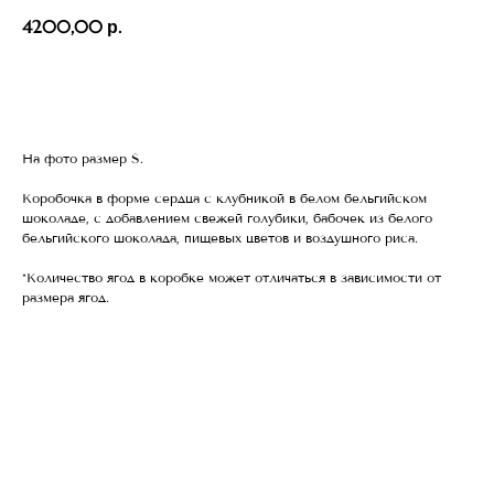
4200,00
р.
Оформить
На фото размер S.
Коробочка в форме сердца с клубникой в белом бельгийском
шоколаде, с добавлением свежей голубики, бабочек из белого
бельгийского шоколада, пищевых цветов и воздушного риса.
*Количество ягод в коробке может отличаться в зависимости от
размера ягод.